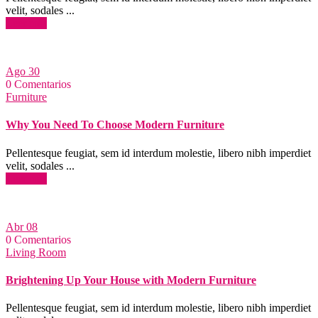
velit, sodales ...
Leer más
Ago
30
0 Comentarios
Furniture
Why You Need To Choose Modern Furniture
Pellentesque feugiat, sem id interdum molestie, libero nibh imperdiet
velit, sodales ...
Leer más
Abr
08
0 Comentarios
Living Room
Brightening Up Your House with Modern Furniture
Pellentesque feugiat, sem id interdum molestie, libero nibh imperdiet