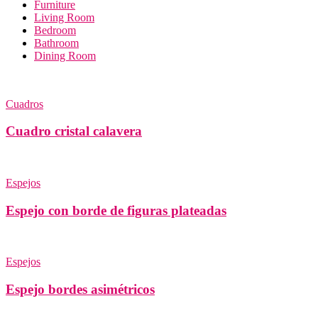
Furniture
Living Room
Bedroom
Bathroom
Dining Room
Cuadros
Cuadro cristal calavera
Espejos
Espejo con borde de figuras plateadas
Espejos
Espejo bordes asimétricos