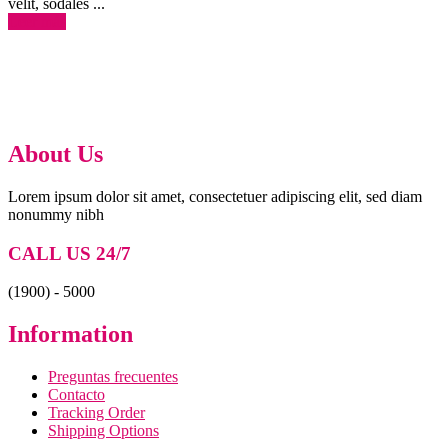
velit, sodales ...
Leer más
About Us
Lorem ipsum dolor sit amet, consectetuer adipiscing elit, sed diam
nonummy nibh
CALL US 24/7
(1900) - 5000
Information
Preguntas frecuentes
Contacto
Tracking Order
Shipping Options