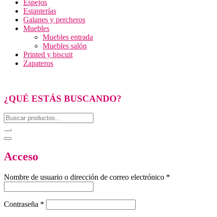
Espejos
Estanterías
Galanes y percheros
Muebles
Muebles entrada
Muebles salón
Printed y biscuit
Zapateros
¿QUÉ ESTÁS BUSCANDO?
Acceso
Nombre de usuario o dirección de correo electrónico
*
Contraseña
*