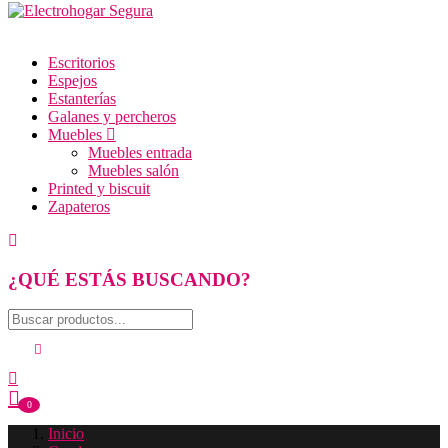
Escritorios
Espejos
Estanterías
Galanes y percheros
Muebles
Muebles entrada
Muebles salón
Printed y biscuit
Zapateros
¿QUÉ ESTÁS BUSCANDO?
0
Inicio