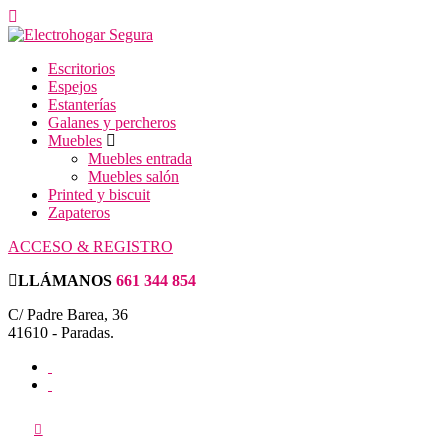
Escritorios
Espejos
Estanterías
Galanes y percheros
Muebles
Muebles entrada
Muebles salón
Printed y biscuit
Zapateros
ACCESO & REGISTRO
LLÁMANOS
661 344 854
C/ Padre Barea, 36
41610 - Paradas.