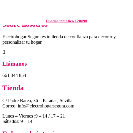
Cuadro temático 120×90
Sobre nosotros
Electrohogar Segura es tu tienda de confianza para decorar y
personalizar tu hogar.
Llámanos
661 344 854
Tienda
C/ Padre Barea, 36 – Paradas, Sevilla.
Correo: info@electrohogarsegura.com
Lunes – Viernes :9 – 14 / 17 – 21
Sábados: 9 – 14