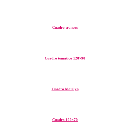
Cuadro troncos
Cuadro temático 120×90
Cuadro Marilyn
Cuadro 100×70