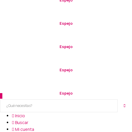
Espejo
Espejo
Espejo
Espejo
Inicio
Buscar
Mi cuenta