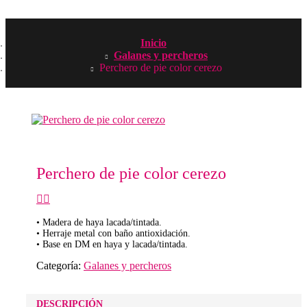
Inicio
Galanes y percheros
Perchero de pie color cerezo
Perchero de pie color cerezo
• Madera de haya lacada/tintada.
• Herraje metal con baño antioxidación.
• Base en DM en haya y lacada/tintada.
Categoría:
Galanes y percheros
DESCRIPCIÓN