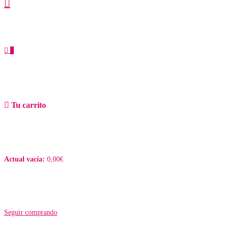
0
Tu carrito
Actual vacía:
0,00
€
Seguir comprando