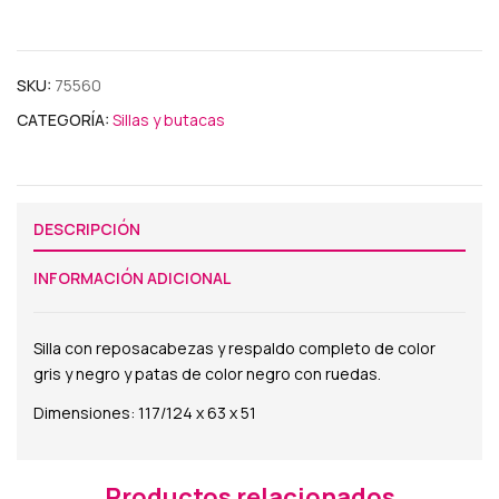
SKU:
75560
CATEGORÍA:
Sillas y butacas
DESCRIPCIÓN
INFORMACIÓN ADICIONAL
Silla con reposacabezas y respaldo completo de color
gris y negro y patas de color negro con ruedas.
Dimensiones: 117/124 x 63 x 51
Productos relacionados