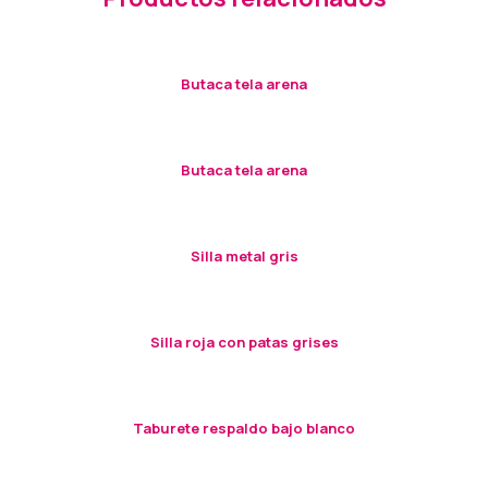
Butaca tela arena
Butaca tela arena
Silla metal gris
Silla roja con patas grises
Taburete respaldo bajo blanco