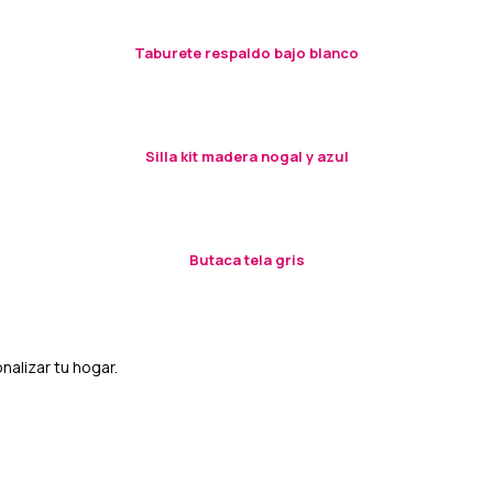
Taburete respaldo bajo blanco
Silla kit madera nogal y azul
Butaca tela gris
nalizar tu hogar.