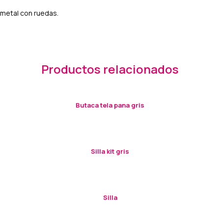
 metal con ruedas.
Productos relacionados
Butaca tela pana gris
Silla kit gris
Silla