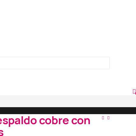
respaldo cobre con
Navega
s
De