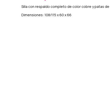
Silla con respaldo completo de color cobre y patas de
Dimensiones: 108/115 x 60 x 66