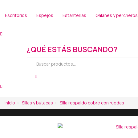
Escritorios
Espejos
Estanterías
Galanes y percheros
¿QUÉ ESTÁS BUSCANDO?
Inicio
Sillas y butacas
Silla respaldo cobre con ruedas