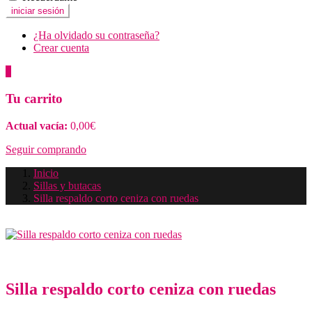
¿Ha olvidado su contraseña?
Crear cuenta
0
Tu carrito
Actual vacía:
0,00
€
Seguir comprando
Inicio
Sillas y butacas
Silla respaldo corto ceniza con ruedas
Silla respaldo corto ceniza con ruedas