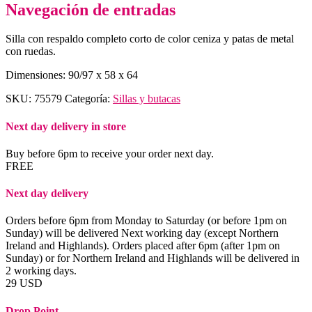
Navegación de entradas
Silla con respaldo completo corto de color ceniza y patas de metal
con ruedas.
Dimensiones: 90/97 x 58 x 64
SKU:
75579
Categoría:
Sillas y butacas
Next day delivery in store
Buy before 6pm to receive your order next day.
FREE
Next day delivery
Orders before 6pm from Monday to Saturday (or before 1pm on
Sunday) will be delivered Next working day (except Northern
Ireland and Highlands). Orders placed after 6pm (after 1pm on
Sunday) or for Northern Ireland and Highlands will be delivered in
2 working days.
29 USD
Drop Point