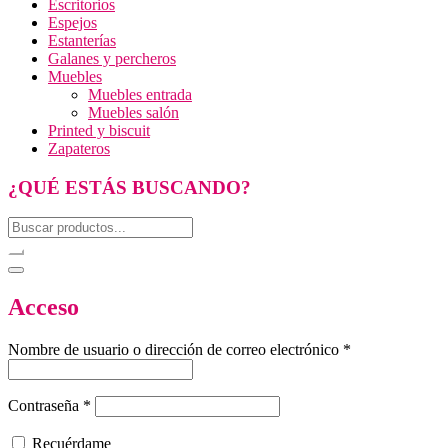
Escritorios
Espejos
Estanterías
Galanes y percheros
Muebles
Muebles entrada
Muebles salón
Printed y biscuit
Zapateros
¿QUÉ ESTÁS BUSCANDO?
Acceso
Nombre de usuario o dirección de correo electrónico
*
Contraseña
*
Recuérdame