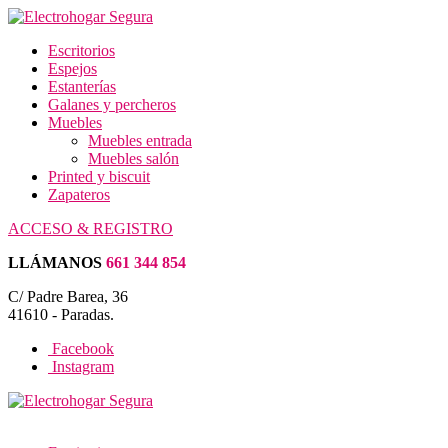
Escritorios
Espejos
Estanterías
Galanes y percheros
Muebles
Muebles entrada
Muebles salón
Printed y biscuit
Zapateros
ACCESO & REGISTRO
LLÁMANOS
661 344 854
C/ Padre Barea, 36
41610 - Paradas.
Facebook
Instagram