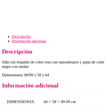
frames)
Kitchen &
restaurant
ware
Descripción
Información adicional
Descripción
Silla con respaldo de color rosa con reposabrazos y patas de color
negro con ruedas
Dimensiones: 89/99 x 58 x 64
Información adicional
DIMENSIONES
64 × 58 × 89-99 cm