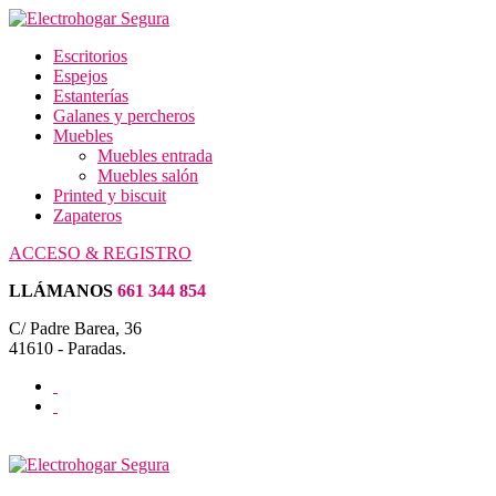
Escritorios
Espejos
Estanterías
Galanes y percheros
Muebles
Muebles entrada
Muebles salón
Printed y biscuit
Zapateros
ACCESO & REGISTRO
LLÁMANOS
661 344 854
C/ Padre Barea, 36
41610 - Paradas.