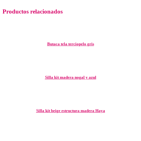
Productos relacionados
Butaca tela terciopelo gris
Silla kit madera nogal y azul
Silla kit beige estructura madera Haya