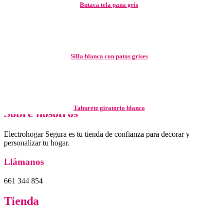
Butaca tela pana gris
Silla blanca con patas grises
Taburete giratorio blanco
Sobre nosotros
Electrohogar Segura es tu tienda de confianza para decorar y
personalizar tu hogar.
Llámanos
661 344 854
Tienda