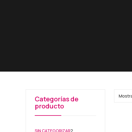
Mostra
Categorías de
producto
2
SIN CATEGORIZAR
2