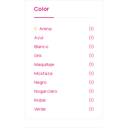
Color
Arena
(1)
Azul
(1)
Blanco
(1)
Gris
(1)
Maquillaje
(1)
Mostaza
(1)
Negro
(1)
Nogal claro
(1)
Roble
(1)
Verde
(1)