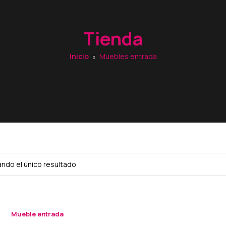
Tienda
Inicio
Muebles entrada
ndo el único resultado
Mueble entrada