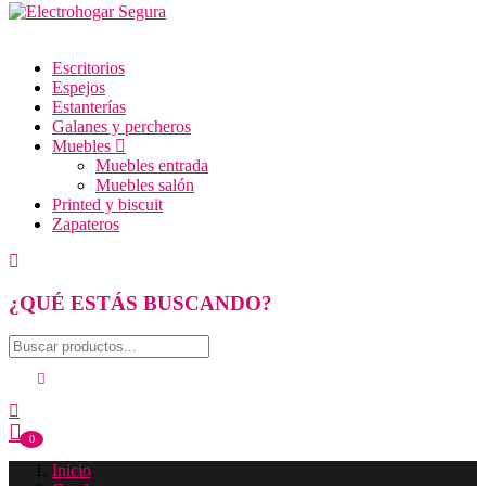
Escritorios
Espejos
Estanterías
Galanes y percheros
Muebles
Muebles entrada
Muebles salón
Printed y biscuit
Zapateros
¿QUÉ ESTÁS BUSCANDO?
0
Inicio