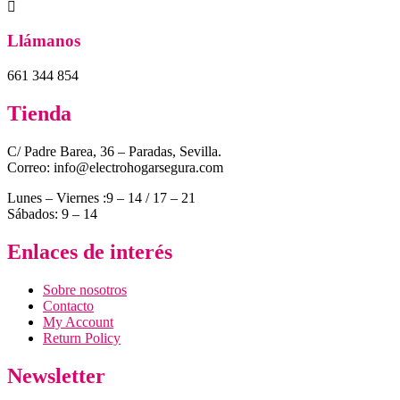
Llámanos
661 344 854
Tienda
C/ Padre Barea, 36 – Paradas, Sevilla.
Correo: info@electrohogarsegura.com
Lunes – Viernes :9 – 14 / 17 – 21
Sábados: 9 – 14
Enlaces de interés
Sobre nosotros
Contacto
My Account
Return Policy
Newsletter