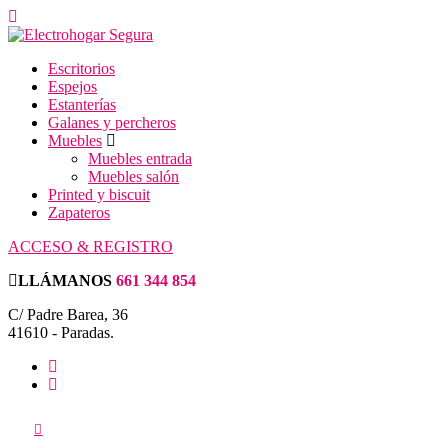
Escritorios
Espejos
Estanterías
Galanes y percheros
Muebles
Muebles entrada
Muebles salón
Printed y biscuit
Zapateros
ACCESO & REGISTRO
LLÁMANOS
661 344 854
C/ Padre Barea, 36
41610 - Paradas.