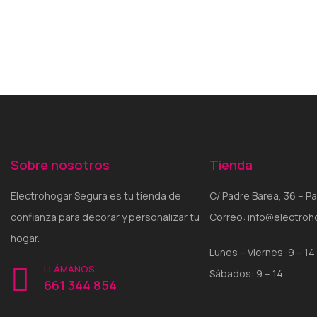
Sobre nosotros
Tienda
Electrohogar Segura es tu tienda de
C/ Padre Barea, 36 – Pa
confianza para decorar y personalizar tu
Correo: info@electro
hogar.
Lunes – Viernes :9 – 14 
LLÁMANOS
Sábados: 9 – 14
661 344 854