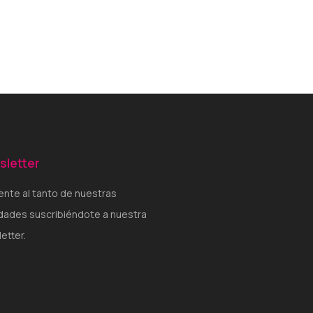
sletter
nte al tanto de nuestras
ades suscribiéndote a nuestra
etter.