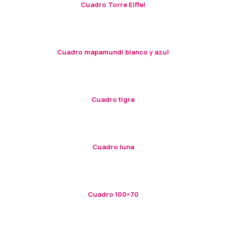
Cuadro Torre Eiffel
Cuadro mapamundi blanco y azul
Cuadro tigre
Cuadro luna
Cuadro 100×70