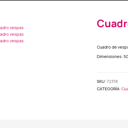
Cuadr
Cuadro de vespa
Dimensiones: 50 
SKU:
72318
CATEGORÍA:
Cu