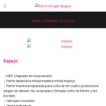
Inicio
Espejos
Espejo
Espejo
• MDF chapado en haya lacado.
• Parte delantera mitad madera mitad espejo.
• Parte trasera preparada para colocar en cuatro posiciones
según se desee. No va lacada o tintada como el frente y los
bordes.
• Herrajes incluidos.
• Venta individual.